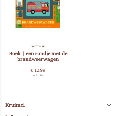
GOTTMER
Boek | een rondje met de
brandweerwagen
€ 12,99
Incl. btw
Kruimel