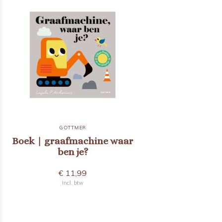
GOTTMER
Boek | graafmachine waar
ben je?
€ 11,99
Incl. btw