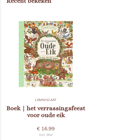
Recent bekeken
LEMNISCAAT
Boek | het verrassingsfeest
voor oude eik
€ 16,99
Incl. btw