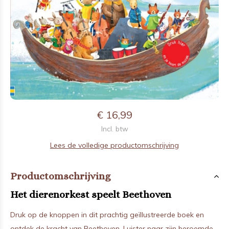
€ 16,99
Incl. btw
Lees de volledige productomschrijving
Productomschrijving
Het dierenorkest speelt Beethoven
Druk op de knoppen in dit prachtig geïllustreerde boek en
ontdek de kracht van Beethoven. Luister naar zijn beroemde