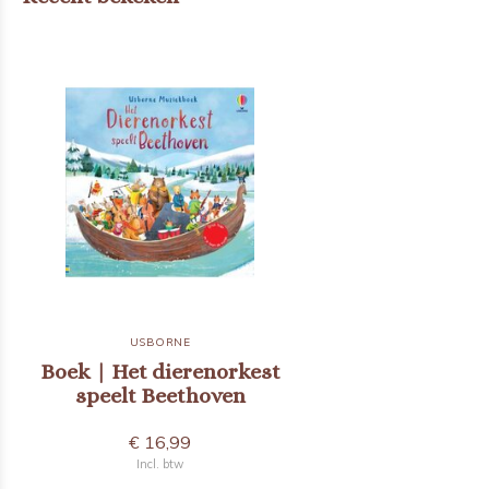
USBORNE
Boek | Het dierenorkest
speelt Beethoven
€ 16,99
Incl. btw