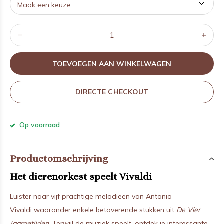
TOEVOEGEN AAN WINKELWAGEN
DIRECTE CHECKOUT
Op voorraad
Productomschrijving
Het dierenorkest speelt Vivaldi
Luister naar vijf prachtige melodieën van Antonio
Vivaldi waaronder enkele betoverende stukken uit
De Vier
Jaargetijden
. Terwijl de muziek speelt, ontdek je interessante