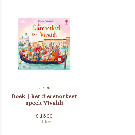
USBORNE
Boek | het dierenorkest
speelt Vivaldi
€ 16,99
Incl. btw