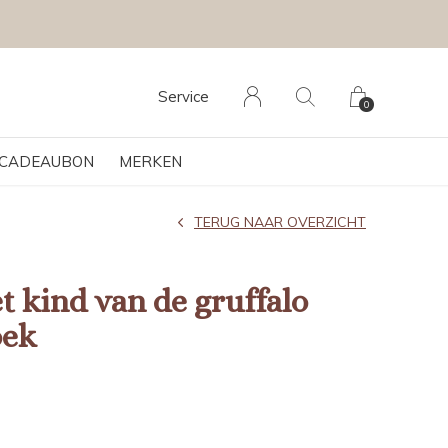
Service
0
CADEAUBON
MERKEN
TERUG NAAR OVERZICHT
t kind van de gruffalo
oek