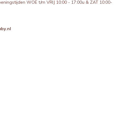
peningstijden WOE t/m VRIJ 10:00 - 17:00u & ZAT 10:00-
by.nl