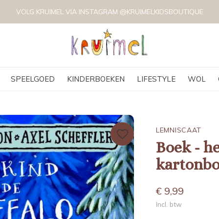
VOLG KRUIMEL VIA INSTAGRAM @KRUIMELKIDSBOUTIQUE
SPEELGOED
KINDERBOEKEN
LIFESTYLE
WOL
LEMNISCAAT
Boek - he
kartonb
€ 9,99
Incl. btw