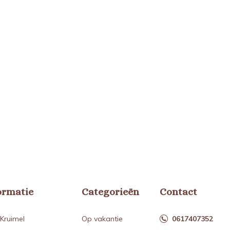
ormatie
Categorieën
Contact
Kruimel
Op vakantie
0617407352