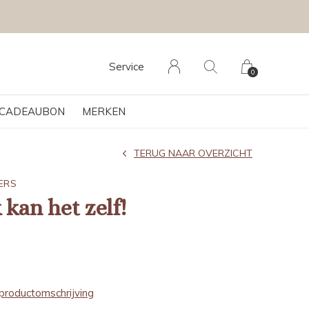
UE
Service
0
CADEAUBON
MERKEN
TERUG NAAR OVERZICHT
ERS
 kan het zelf!
productomschrijving