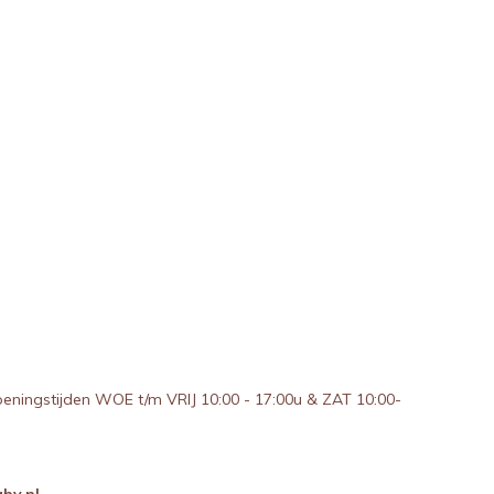
peningstijden WOE t/m VRIJ 10:00 - 17:00u & ZAT 10:00-
by.nl