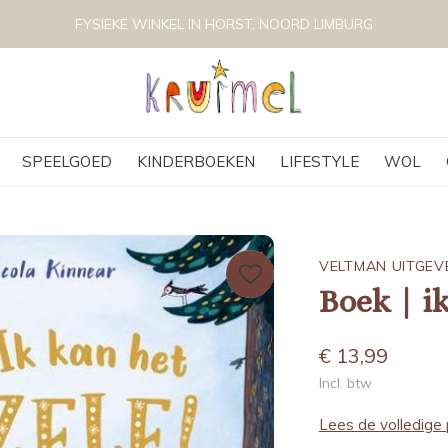
VOLG KRUIMEL VIA INSTAGRAM @KRUIMELKIDSBOUTIQ
SPEELGOED
KINDERBOEKEN
LIFESTYLE
WOL
VELTMAN UITGEV
Boek | ik
€ 13,99
Incl. btw
Lees de volledige 