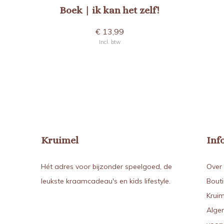
Boek | ik kan het zelf!
€ 13,99
Incl. btw
Kruimel
Inf
Hét adres voor bijzonder speelgoed, de
Over 
leukste kraamcadeau's en kids lifestyle.
Bout
Kruim
Alge