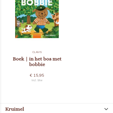
CLAVIS
Boek | in het bos met
bobbie
€ 15,95
Incl. btw
Kruimel