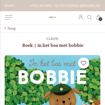
VOLG KRUIMEL VIA INSTAGRAM @KRUIMELKIDSBOUTIQUE
0
Terug
CLAVIS
Boek | in het bos met bobbie