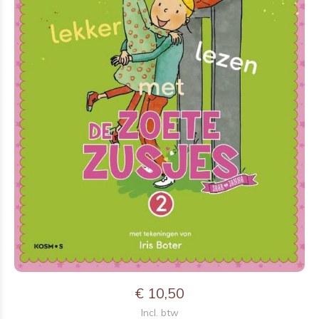
€ 10,50
Incl. btw