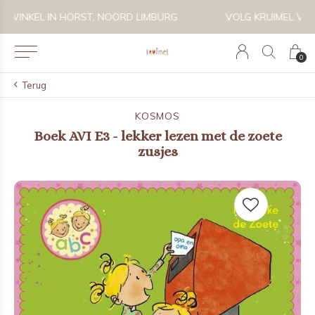
VOLG KRUIMEL VIA INSTAGRAM @KRUIMELKIDSBOUTIQUE
0
Terug
KOSMOS
Boek AVI E3 - lekker lezen met de zoete
zusjes