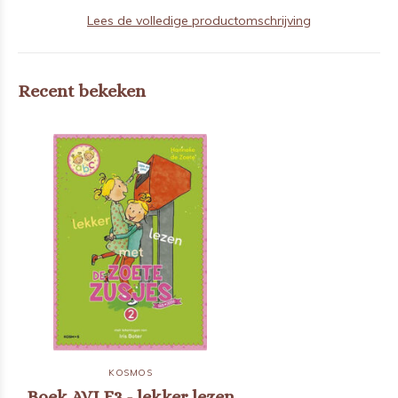
Lees de volledige productomschrijving
Recent bekeken
KOSMOS
Boek AVI E3 - lekker lezen