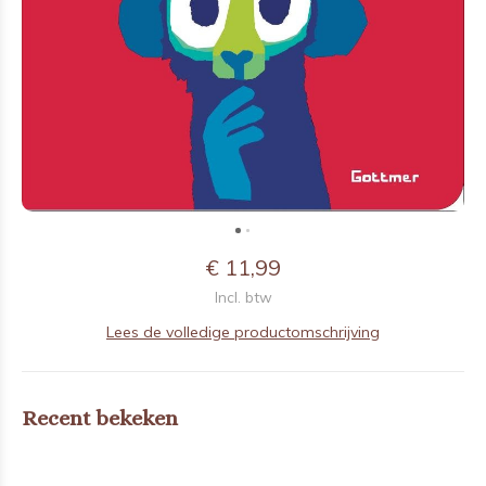
€ 11,99
Incl. btw
Lees de volledige productomschrijving
Recent bekeken