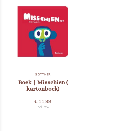
GOTTMER
Boek | Misschien (
kartonboek)
€ 11,99
Incl. btw