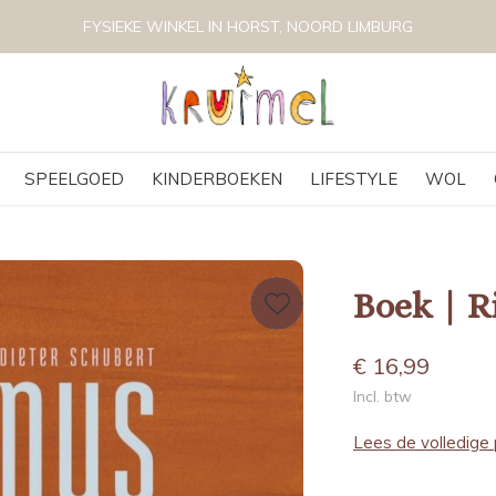
VOLG KRUIMEL VIA INSTAGRAM @KRUIMELKIDSBOUTIQUE
SPEELGOED
KINDERBOEKEN
LIFESTYLE
WOL
Boek | R
€ 16,99
Incl. btw
Lees de volledige 