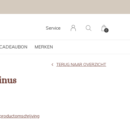
Service
0
CADEAUBON
MERKEN
TERUG NAAR OVERZICHT
inus
productomschrijving