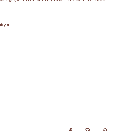
by.nl