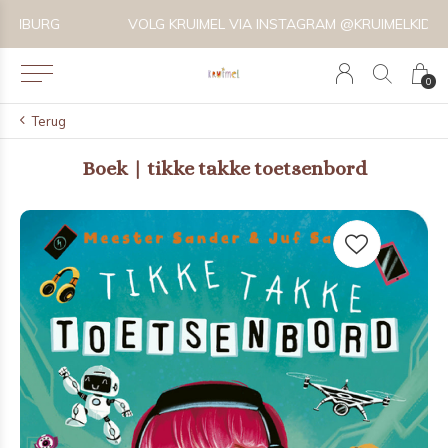
VOLG KRUIMEL VIA INSTAGRAM @KRUIMELKIDSBOUTIQUE
0
Terug
Boek | tikke takke toetsenbord