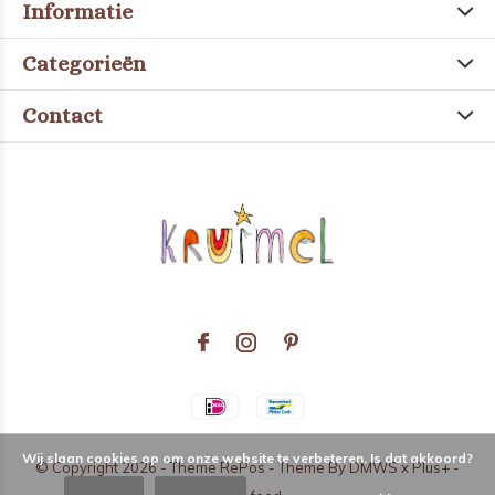
Informatie
Categorieën
Contact
Wij slaan cookies op om onze website te verbeteren. Is dat akkoord?
© Copyright
2026
- Theme RePos - Theme By
DMWS
x
Plus+
-