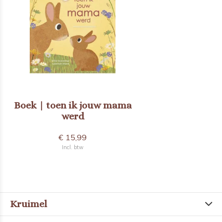
Boek | toen ik jouw mama
werd
€ 15,99
Incl. btw
Kruimel