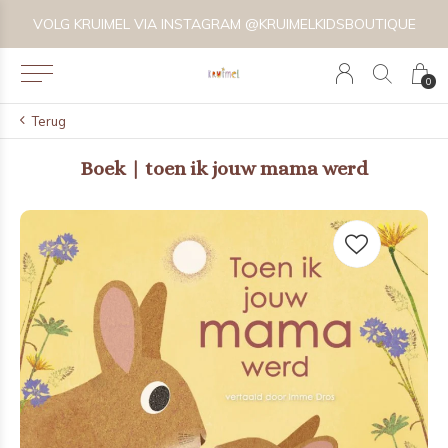
VOLG KRUIMEL VIA INSTAGRAM @KRUIMELKIDSBOUTIQUE
0
Terug
Boek | toen ik jouw mama werd