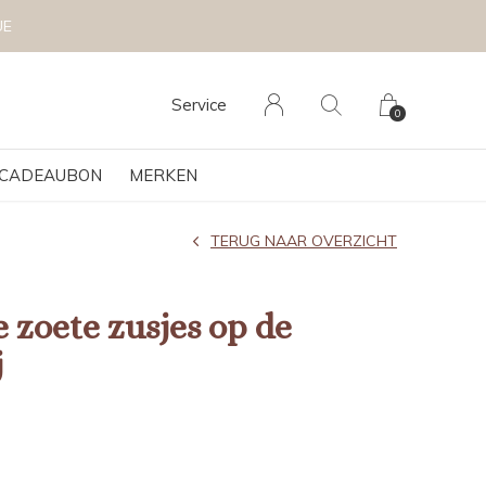
Service
0
CADEAUBON
MERKEN
TERUG NAAR OVERZICHT
 zoete zusjes op de
j