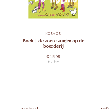
KOSMOS
Boek | de zoete zusjes op de
boerderij
€ 15,99
Incl. btw