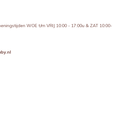
peningstijden WOE t/m VRIJ 10:00 - 17:00u & ZAT 10:00-
by.nl