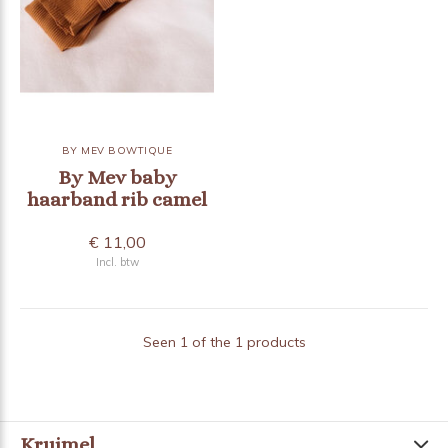
BY MEV BOWTIQUE
By Mev baby
haarband rib camel
€ 11,00
Incl. btw
Seen 1 of the 1 products
Kruimel