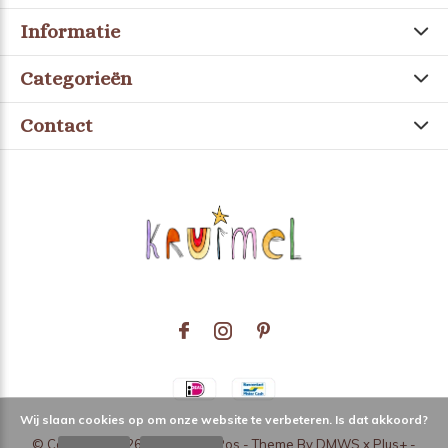
Informatie
Categorieën
Contact
Wij slaan cookies op om onze website te verbeteren. Is dat akkoord?
© Copyright
2026
- Theme RePos - Theme By
DMWS
x
Plus+
-