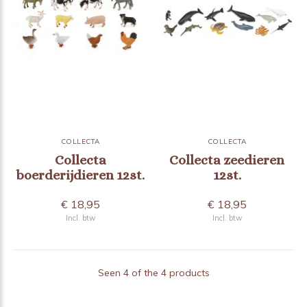
COLLECTA
COLLECTA
Collecta
Collecta zeedieren
boerderijdieren 12st.
12st.
€ 18,95
€ 18,95
Incl. btw
Incl. btw
Seen 4 of the 4 products