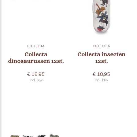
COLLECTA
COLLECTA
Collecta
Collecta insecten
dinosaurussen 12st.
12st.
€ 18,95
€ 18,95
Incl. btw
Incl. btw