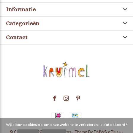
Informatie
Categorieën
Contact
Wij slaan cookies op om onze website te verbeteren. Is dat akkoord?
© Copyright
2026
- Theme RePos - Theme By
DMWS
x
Plus+
-