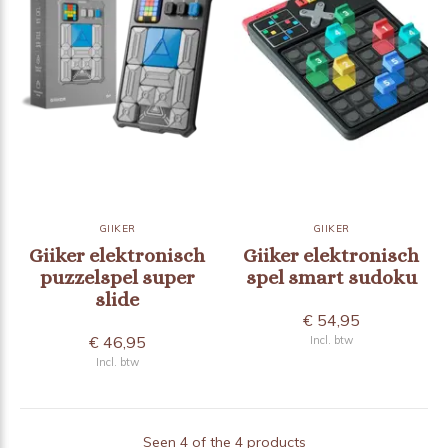
GIIKER
GIIKER
Giiker elektronisch
Giiker elektronisch
puzzelspel super
spel smart sudoku
slide
€ 54,95
€ 46,95
Incl. btw
Incl. btw
Seen 4 of the 4 products