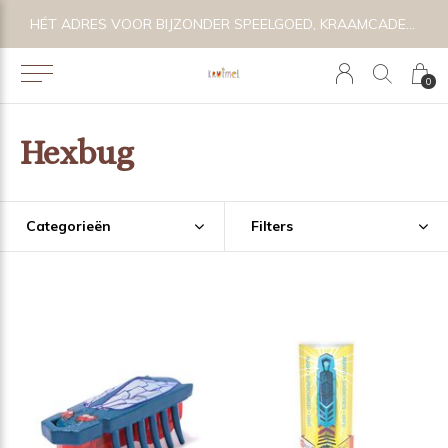
E
HÉT ADRES VOOR BIJZONDER SPEELGOED, KRAAMCADEAU'S & KIDS LIFESTYLE
0
Hexbug
Categorieën
Filters