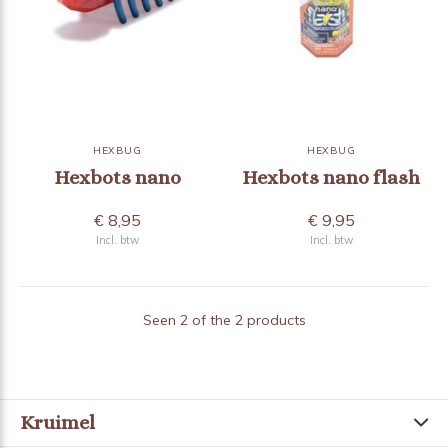
HEXBUG
HEXBUG
Hexbots nano
Hexbots nano flash
€ 8,95
€ 9,95
Incl. btw
Incl. btw
Seen 2 of the 2 products
Kruimel