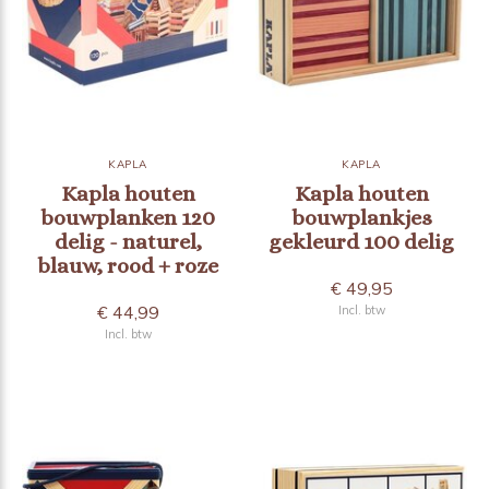
KAPLA
KAPLA
Kapla houten
Kapla houten
bouwplanken 120
bouwplankjes
delig - naturel,
gekleurd 100 delig
blauw, rood + roze
€ 49,95
€ 44,99
Incl. btw
Incl. btw