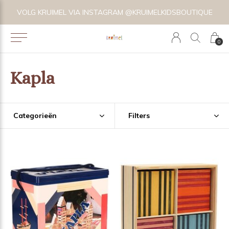
VOLG KRUIMEL VIA INSTAGRAM @KRUIMELKIDSBOUTIQUE
0
Kapla
Categorieën
Filters