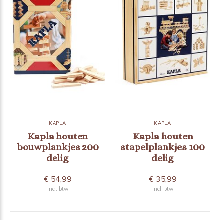
KAPLA
KAPLA
Kapla houten
Kapla houten
bouwplankjes 200
stapelplankjes 100
delig
delig
€ 54,99
€ 35,99
Incl. btw
Incl. btw