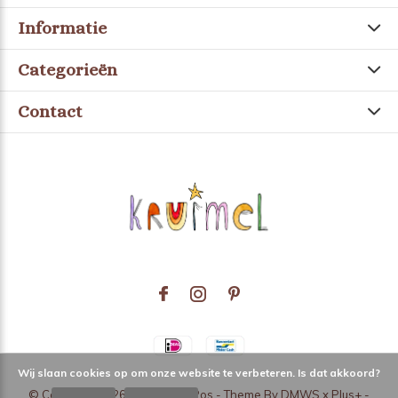
Informatie
Categorieën
Contact
Wij slaan cookies op om onze website te verbeteren. Is dat akkoord?
© Copyright
2026
- Theme RePos - Theme By
DMWS
x
Plus+
-