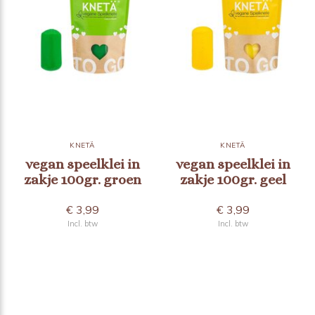
KNETÄ
KNETÄ
vegan speelklei in
vegan speelklei in
zakje 100gr. groen
zakje 100gr. geel
€ 3,99
€ 3,99
Incl. btw
Incl. btw