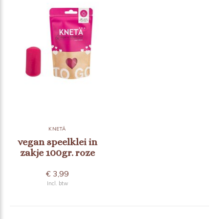
KNETÄ
vegan speelklei in
zakje 100gr. roze
€ 3,99
Incl. btw