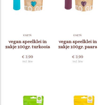
KNETÄ
KNETÄ
vegan speelklei in
vegan speelklei in
zakje 100gr. turkoois
zakje 100gr. paars
€ 3,99
€ 3,99
Incl. btw
Incl. btw