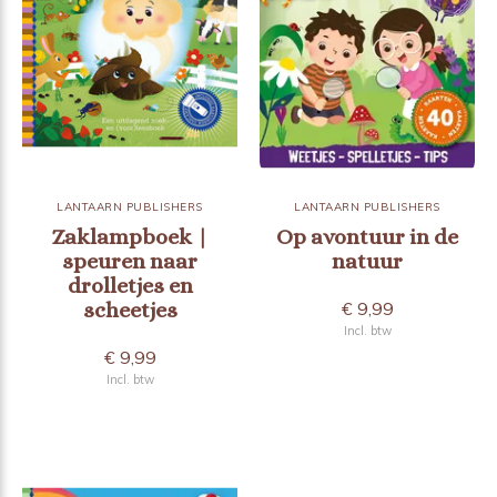
LANTAARN PUBLISHERS
LANTAARN PUBLISHERS
Zaklampboek |
Op avontuur in de
speuren naar
natuur
drolletjes en
scheetjes
€ 9,99
Incl. btw
€ 9,99
Incl. btw