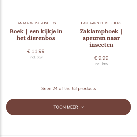
LANTAARN PUBLISHERS
LANTAARN PUBLISHERS
Boek | een kijkje in
Zaklampboek |
het dierenbos
speuren naar
insecten
€ 11,99
€ 9,99
Incl. btw
Incl. btw
Seen 24 of the 53 products
TOON MEER