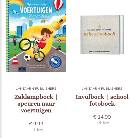
LANTAARN PUBLISHERS
LANTAARN PUBLISHERS
Zaklampboek |
Invulboek | school
speuren naar
fotoboek
voertuigen
€ 14,99
€ 9,99
Incl. btw
Incl. btw