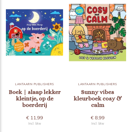
LANTAARN PUBLISHERS
LANTAARN PUBLISHERS
Boek | slaap lekker
Sunny vibes
kleintje, op de
kleurboek cosy &
boerderij
calm
€ 11,99
€ 8,99
Incl. btw
Incl. btw