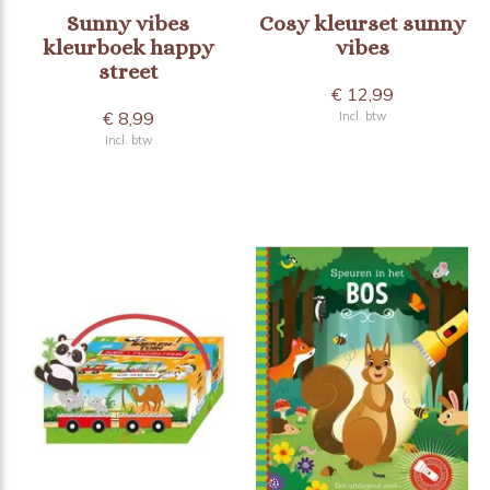
Sunny vibes
Cosy kleurset sunny
kleurboek happy
vibes
street
€ 12,99
€ 8,99
Incl. btw
Incl. btw