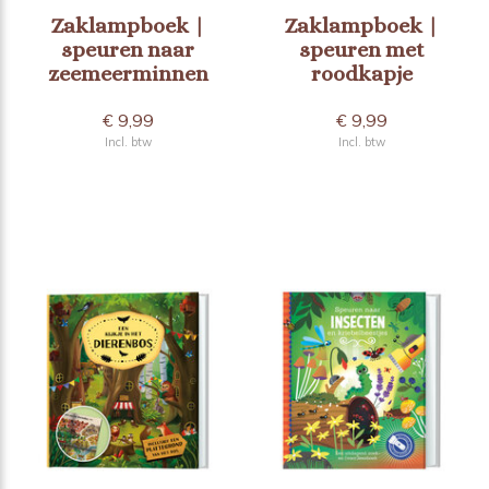
Zaklampboek |
Zaklampboek |
speuren naar
speuren met
zeemeerminnen
roodkapje
€ 9,99
€ 9,99
Incl. btw
Incl. btw