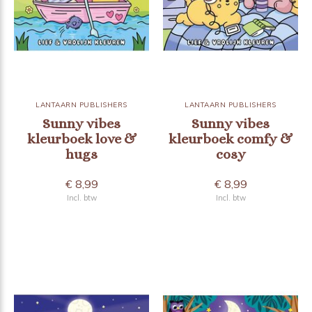
LANTAARN PUBLISHERS
LANTAARN PUBLISHERS
Sunny vibes
Sunny vibes
kleurboek love &
kleurboek comfy &
hugs
cosy
€ 8,99
€ 8,99
Incl. btw
Incl. btw