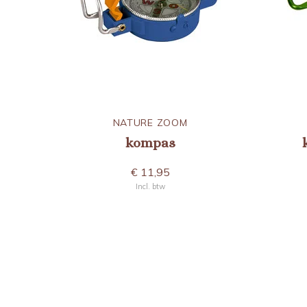
NATURE ZOOM
kompas
€ 11,95
Incl. btw