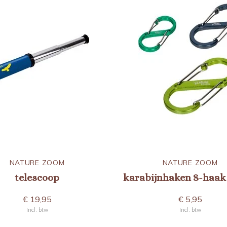
NATURE ZOOM
NATURE ZOOM
telescoop
karabijnhaken S-haak 
€ 19,95
€ 5,95
Incl. btw
Incl. btw