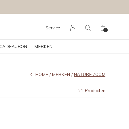
Service
0
CADEAUBON
MERKEN
HOME
MERKEN
NATURE ZOOM
21 Producten