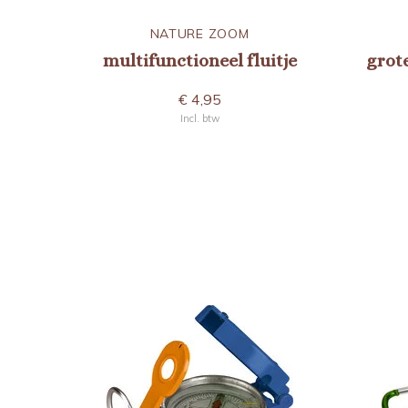
NATURE ZOOM
multifunctioneel fluitje
grot
€ 4,95
Incl. btw