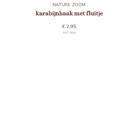
NATURE ZOOM
karabijnhaak met fluitje
€ 2,95
Incl. btw