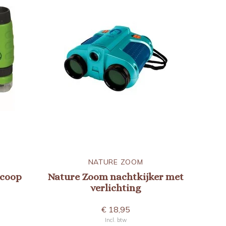
NATURE ZOOM
scoop
Nature Zoom nachtkijker met
verlichting
€ 18,95
Incl. btw