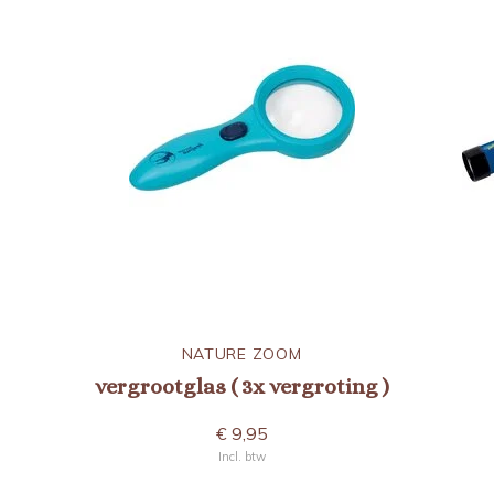
NATURE ZOOM
vergrootglas ( 3x vergroting )
€ 9,95
Incl. btw