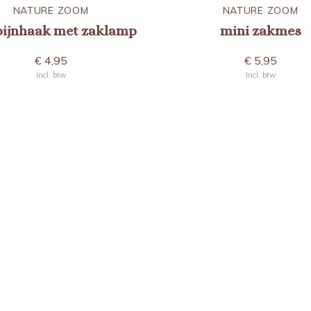
NATURE ZOOM
NATURE ZOOM
bijnhaak met zaklamp
mini zakmes
€ 4,95
€ 5,95
Incl. btw
Incl. btw