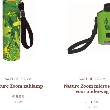
NATURE ZOOM
NATURE ZOOM
ture Zoom zaklamp
Nature Zoom micro
voor onderweg
€ 5,95
€ 16,95
Incl. btw
Incl. btw