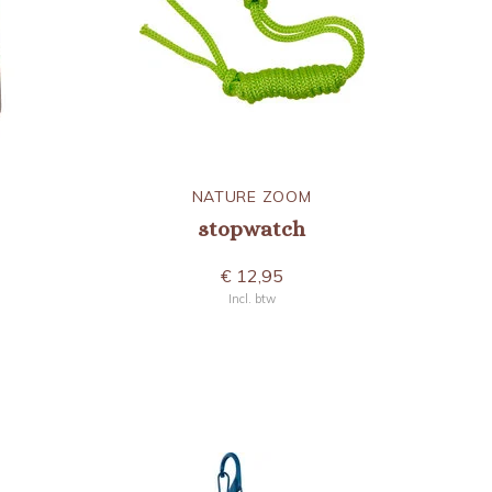
NATURE ZOOM
stopwatch
€ 12,95
Incl. btw