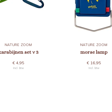
NATURE ZOOM
NATURE ZOOM
karabijnen set v 3
morse lamp
€ 4,95
€ 16,95
Incl. btw
Incl. btw