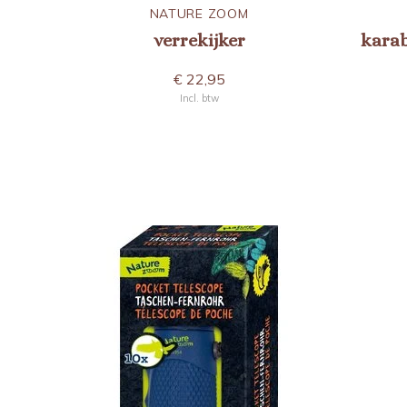
NATURE ZOOM
verrekijker
kara
€ 22,95
Incl. btw