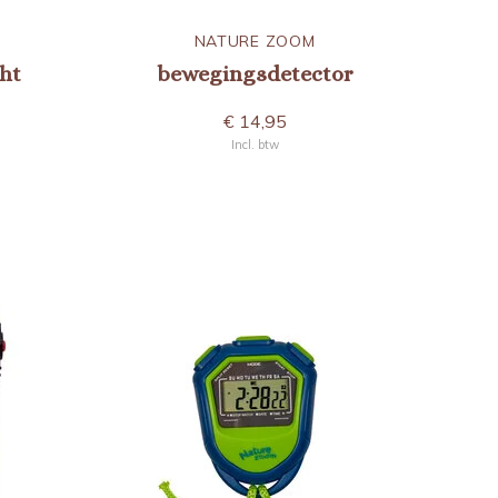
NATURE ZOOM
ht
bewegingsdetector
€ 14,95
Incl. btw