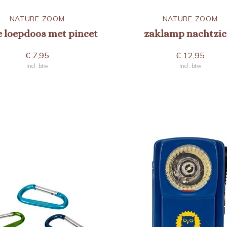
NATURE ZOOM
NATURE ZOOM
e loepdoos met pincet
zaklamp nachtzic
€ 7,95
€ 12,95
Incl. btw
Incl. btw