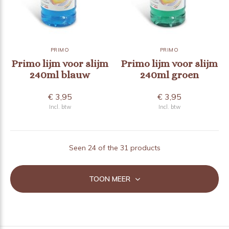
PRIMO
PRIMO
Primo lijm voor slijm
Primo lijm voor slijm
240ml blauw
240ml groen
€ 3,95
€ 3,95
Incl. btw
Incl. btw
Seen 24 of the 31 products
TOON MEER