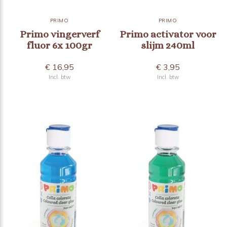
PRIMO
PRIMO
Primo vingerverf
Primo activator voor
fluor 6x 100gr
slijm 240ml
€ 16,95
€ 3,95
Incl. btw
Incl. btw