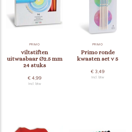
PRIMO
PRIMO
viltstiften
Primo ronde
uitwasbaar Ø2.5 mm
kwasten set v 5
24 stuks
€ 3,49
€ 4,99
Incl. btw
Incl. btw