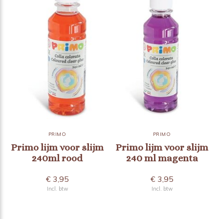
PRIMO
PRIMO
Primo lijm voor slijm
Primo lijm voor slijm
240ml rood
240 ml magenta
€ 3,95
€ 3,95
Incl. btw
Incl. btw