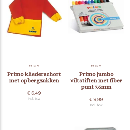
PRIMO
PRIMO
Primo kliederschort
Primo jumbo
met opbergzakken
viltstiften met fiber
punt 7.6mm
€ 6,49
€ 8,99
Incl. btw
Incl. btw