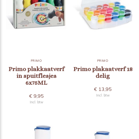
PRIMO
PRIMO
Primo plakkaatverf
Primo plakaatverf 18
in spuitflesjes
delig
6x75ML
€ 13,95
€ 9,95
Incl. btw
Incl. btw