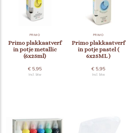
PRIMO
PRIMO
Primo plakkaatverf
Primo plakkaatverf
in potje metallic
in potje pastel (
(6x25ml)
6x25ML )
€ 5,95
€ 5,95
Incl. btw
Incl. btw