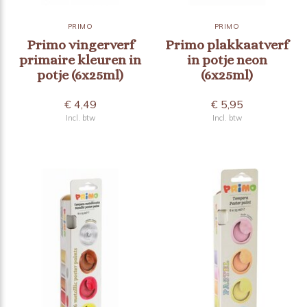
PRIMO
PRIMO
Primo vingerverf
Primo plakkaatverf
primaire kleuren in
in potje neon
potje (6x25ml)
(6x25ml)
€ 4,49
€ 5,95
Incl. btw
Incl. btw