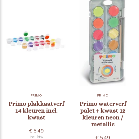
PRIMO
PRIMO
Primo plakkaatverf
Primo waterverf
14 kleuren incl.
palet + kwast 12
kwast
kleuren neon /
metallic
€ 5,49
€ 5,49
Incl. btw