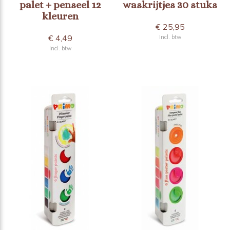
palet + penseel 12
waskrijtjes 30 stuks
kleuren
€ 25,95
€ 4,49
Incl. btw
Incl. btw