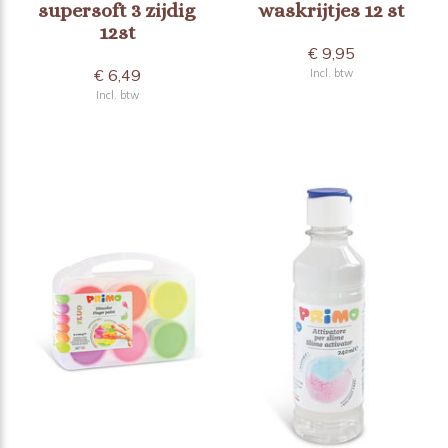
supersoft 3 zijdig
waskrijtjes 12 st
12st
€ 9,95
€ 6,49
Incl. btw
Incl. btw