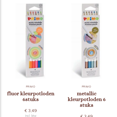
PRIMO
PRIMO
fluor kleurpotloden
metallic
6stuks
kleurpotloden 6
stuks
€ 3,49
€ 3,49
Incl. btw