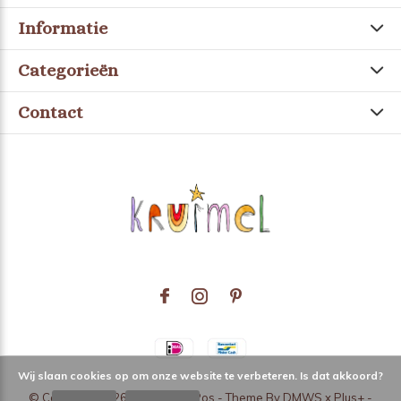
Informatie
Categorieën
Contact
Wij slaan cookies op om onze website te verbeteren. Is dat akkoord?
© Copyright
2026
- Theme RePos - Theme By
DMWS
x
Plus+
-