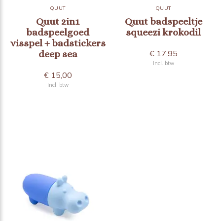
QUUT
QUUT
Quut 2in1
Quut badspeeltje
badspeelgoed
squeezi krokodil
visspel + badstickers
deep sea
€ 17,95
Incl. btw
€ 15,00
Incl. btw