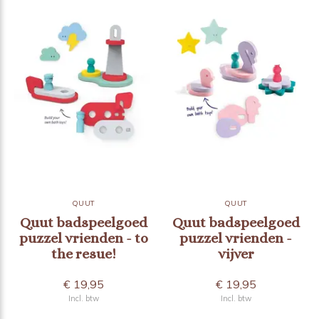
QUUT
QUUT
Quut badspeelgoed
Quut badspeelgoed
puzzel vrienden - to
puzzel vrienden -
the resue!
vijver
€ 19,95
€ 19,95
Incl. btw
Incl. btw