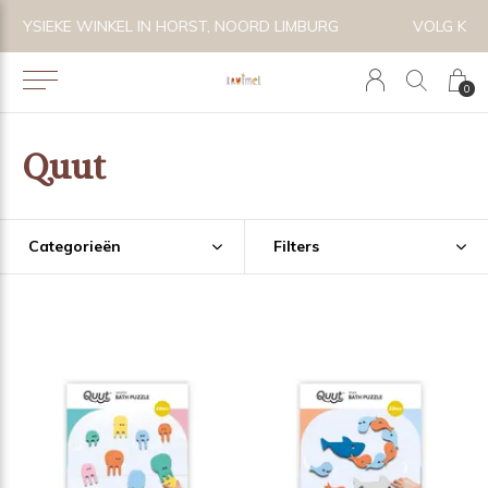
VOLG KRUIMEL VIA INSTAGRAM @KRUIMELKIDSBOUTIQUE
0
Quut
Categorieën
Filters