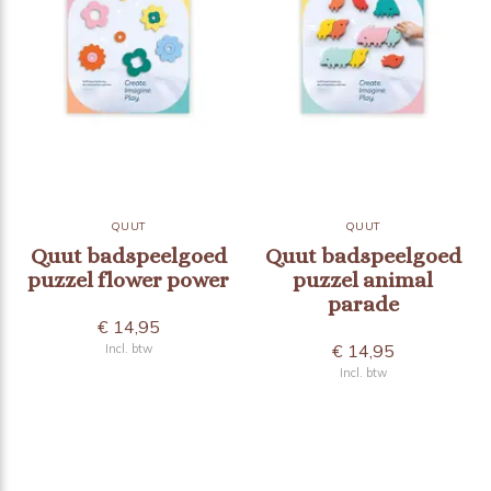
QUUT
QUUT
Quut badspeelgoed
Quut badspeelgoed
puzzel flower power
puzzel animal
parade
€ 14,95
€ 14,95
Incl. btw
Incl. btw