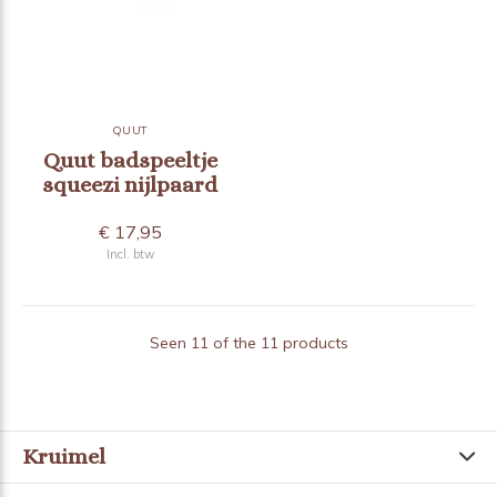
QUUT
Quut badspeeltje
squeezi nijlpaard
€ 17,95
Incl. btw
Seen 11 of the 11 products
Kruimel