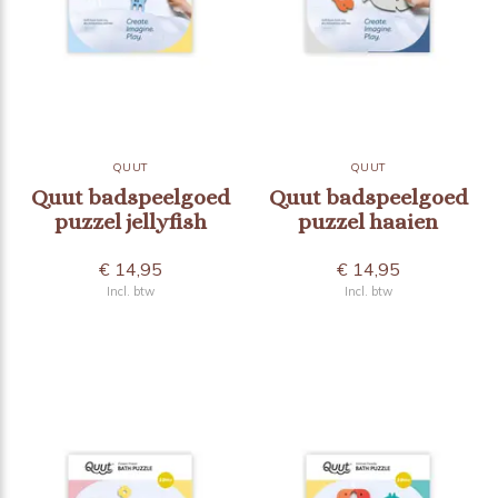
QUUT
QUUT
Quut badspeelgoed
Quut badspeelgoed
puzzel jellyfish
puzzel haaien
€ 14,95
€ 14,95
Incl. btw
Incl. btw