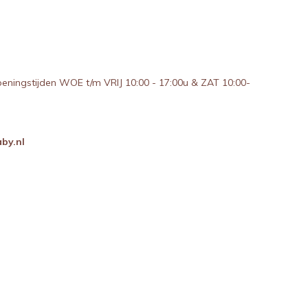
peningstijden WOE t/m VRIJ 10:00 - 17:00u & ZAT 10:00-
by.nl