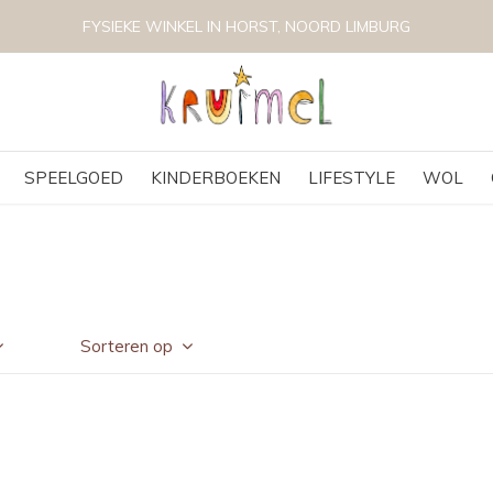
VOLG KRUIMEL VIA INSTAGRAM @KRUIMELKI
SPEELGOED
KINDERBOEKEN
LIFESTYLE
WOL
Sorteren op