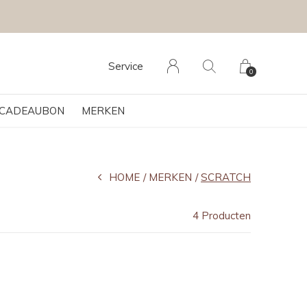
DSBOUTIQUE
Service
0
CADEAUBON
MERKEN
HOME
MERKEN
SCRATCH
4 Producten