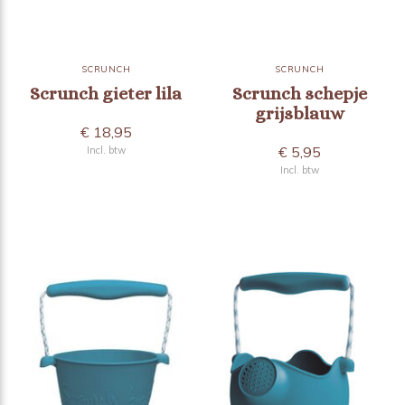
SCRUNCH
SCRUNCH
Scrunch gieter lila
Scrunch schepje
grijsblauw
€ 18,95
€ 5,95
Incl. btw
Incl. btw