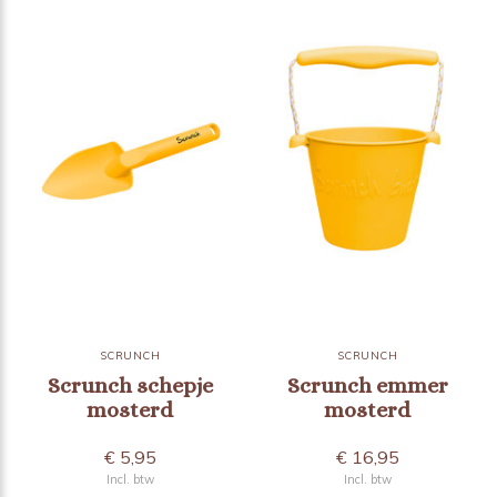
SCRUNCH
SCRUNCH
Scrunch schepje
Scrunch emmer
mosterd
mosterd
€ 5,95
€ 16,95
Incl. btw
Incl. btw