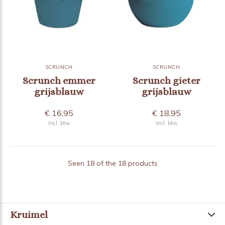
SCRUNCH
SCRUNCH
Scrunch emmer
Scrunch gieter
grijsblauw
grijsblauw
€ 16,95
€ 18,95
Incl. btw
Incl. btw
Seen 18 of the 18 products
Kruimel