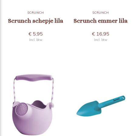
SCRUNCH
SCRUNCH
Scrunch schepje lila
Scrunch emmer lila
€ 5,95
€ 16,95
Incl. btw
Incl. btw