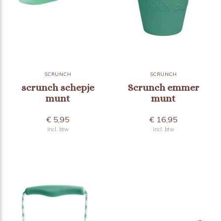
SCRUNCH
SCRUNCH
scrunch schepje
Scrunch emmer
munt
munt
€ 5,95
€ 16,95
Incl. btw
Incl. btw