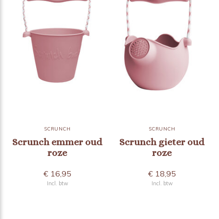
SCRUNCH
SCRUNCH
Scrunch emmer oud
Scrunch gieter oud
roze
roze
€ 16,95
€ 18,95
Incl. btw
Incl. btw