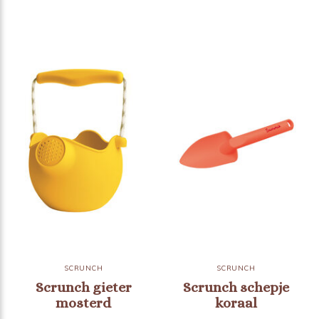
SCRUNCH
SCRUNCH
Scrunch gieter
Scrunch schepje
mosterd
koraal