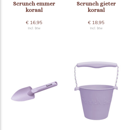
Scrunch emmer
Scrunch gieter
koraal
koraal
€ 16,95
€ 18,95
Incl. btw
Incl. btw