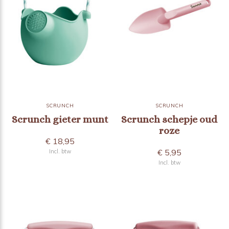
SCRUNCH
SCRUNCH
Scrunch gieter munt
Scrunch schepje oud
roze
€ 18,95
€ 5,95
Incl. btw
Incl. btw