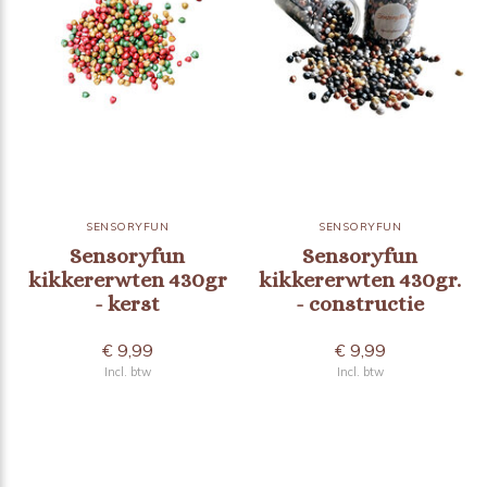
SENSORYFUN
SENSORYFUN
Sensoryfun
Sensoryfun
kikkererwten 430gr
kikkererwten 430gr.
- kerst
- constructie
€ 9,99
€ 9,99
Incl. btw
Incl. btw