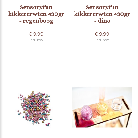
Sensoryfun
Sensoryfun
kikkererwten 430gr
kikkererwten 430gr
- regenboog
- dino
€ 9,99
€ 9,99
Incl. btw
Incl. btw