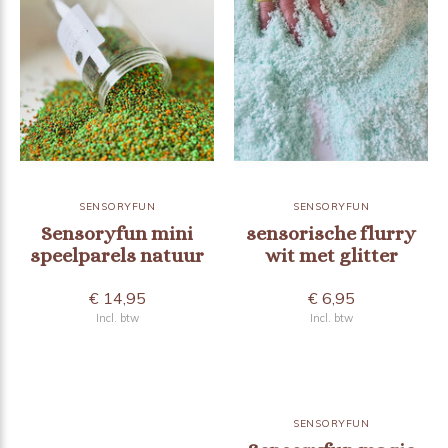
SENSORYFUN
SENSORYFUN
Sensoryfun mini
sensorische flurry
speelparels natuur
wit met glitter
€ 14,95
€ 6,95
Incl. btw
Incl. btw
SENSORYFUN