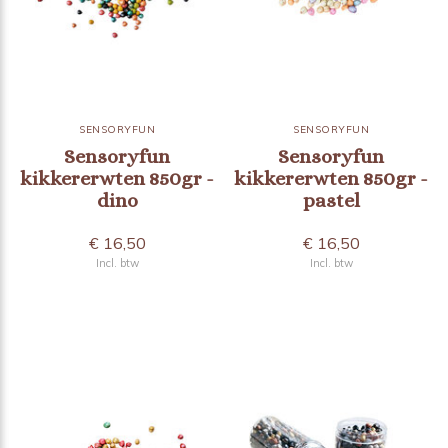
SENSORYFUN
SENSORYFUN
Sensoryfun
Sensoryfun
kikkererwten 850gr -
kikkererwten 850gr -
dino
pastel
€ 16,50
€ 16,50
Incl. btw
Incl. btw