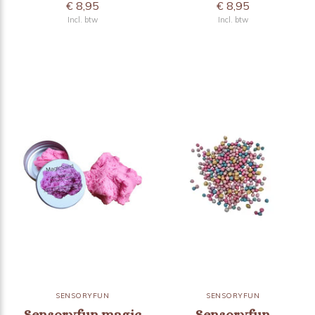
€ 8,95
€ 8,95
Incl. btw
Incl. btw
SENSORYFUN
SENSORYFUN
Sensoryfun magic
Sensoryfun