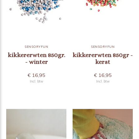
SENSORYFUN
SENSORYFUN
kikkererwten 850gr.
kikkererwten 850gr -
- winter
kerst
€ 16,95
€ 16,95
Incl. btw
Incl. btw