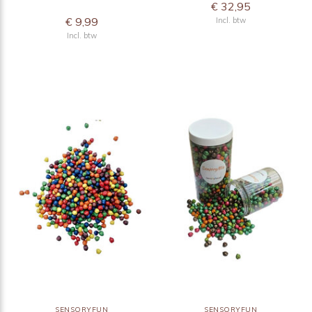
€ 32,95
€ 9,99
Incl. btw
Incl. btw
SENSORYFUN
SENSORYFUN