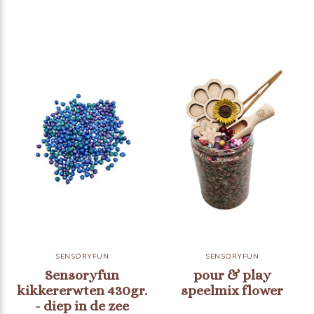
SENSORYFUN
SENSORYFUN
Sensoryfun
pour & play
kikkererwten 430gr.
speelmix flower
- diep in de zee