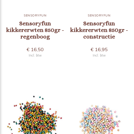
SENSORYFUN
SENSORYFUN
Sensoryfun
Sensoryfun
kikkererwten 850gr -
kikkererwten 850gr -
regenboog
constructie
€ 16,50
€ 16,95
Incl. btw
Incl. btw