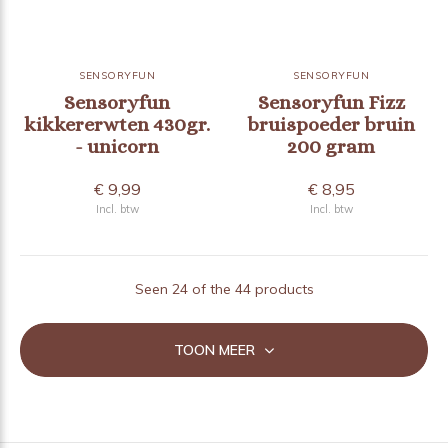
SENSORYFUN
SENSORYFUN
Sensoryfun
Sensoryfun Fizz
kikkererwten 430gr.
bruispoeder bruin
- unicorn
200 gram
€ 9,99
€ 8,95
Incl. btw
Incl. btw
Seen 24 of the 44 products
TOON MEER