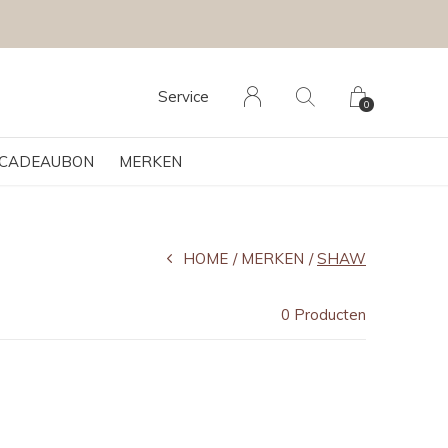
Service
0
CADEAUBON
MERKEN
HOME
MERKEN
SHAW
0 Producten