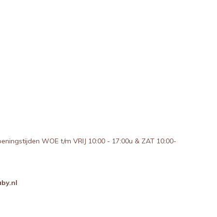
peningstijden WOE t/m VRIJ 10:00 - 17:00u & ZAT 10:00-
by.nl