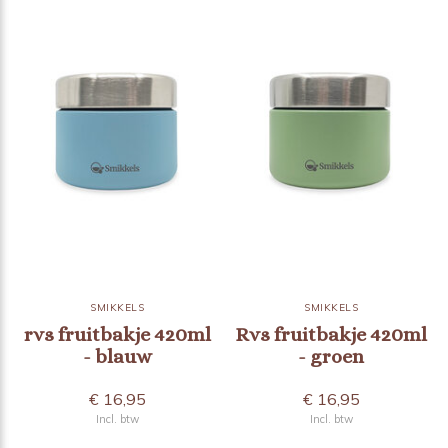
SMIKKELS
SMIKKELS
rvs fruitbakje 420ml
Rvs fruitbakje 420ml
- blauw
- groen
€ 16,95
€ 16,95
Incl. btw
Incl. btw