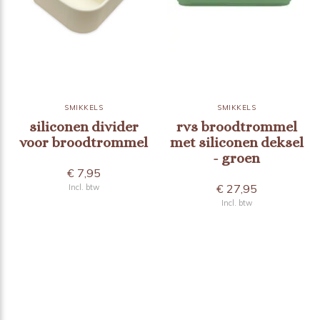
SMIKKELS
SMIKKELS
siliconen divider
rvs broodtrommel
voor broodtrommel
met siliconen deksel
- groen
€ 7,95
€ 27,95
Incl. btw
Incl. btw