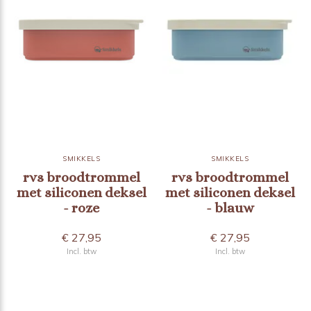
SMIKKELS
SMIKKELS
rvs broodtrommel
rvs broodtrommel
met siliconen deksel
met siliconen deksel
- roze
- blauw
€ 27,95
€ 27,95
Incl. btw
Incl. btw