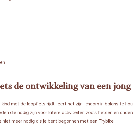
ren
ets de ontwikkeling van een jong
n kind met de loopfiets rijdt, leert het zijn lichaam in balans te h
den die nodig zijn voor latere activiteiten zoals fietsen en ande
je niet meer nodig als je bent begonnen met een Trybike.