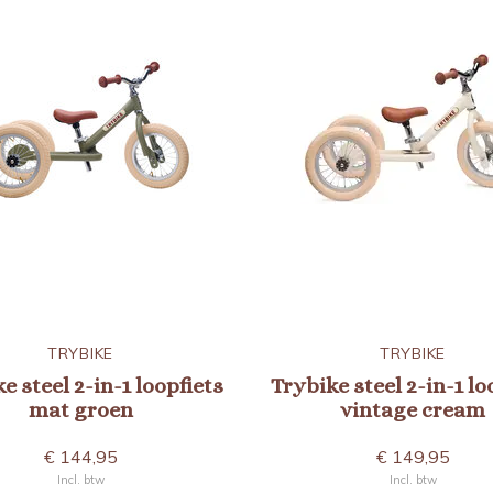
TRYBIKE
TRYBIKE
e steel 2-in-1 loopfiets
Trybike steel 2-in-1 lo
mat groen
vintage cream
€ 144,95
€ 149,95
Incl. btw
Incl. btw