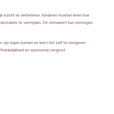
jk inzicht te verbeteren. Kinderen moeten leren hoe
obstakels te vermijden. Dit stimuleert hun vermogen
in zijn eigen kunnen en leert het zelf te navigeren.
afhankelijkheid en autonomie vergroot.