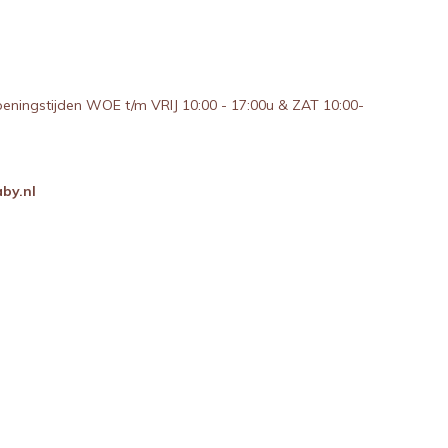
peningstijden WOE t/m VRIJ 10:00 - 17:00u & ZAT 10:00-
by.nl