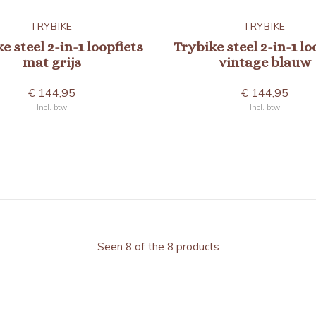
TRYBIKE
TRYBIKE
e steel 2-in-1 loopfiets
Trybike steel 2-in-1 lo
mat grijs
vintage blauw
€ 144,95
€ 144,95
Incl. btw
Incl. btw
Seen 8 of the 8 products