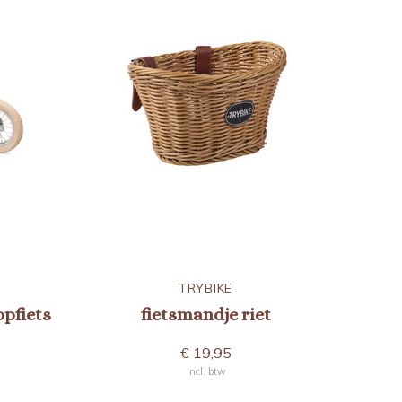
TRYBIKE
opfiets
fietsmandje riet
€ 19,95
Incl. btw