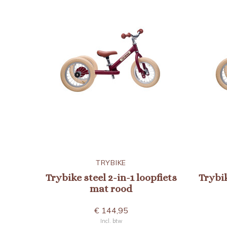
TRYBIKE
Trybike steel 2-in-1 loopfiets
Trybik
mat rood
€ 144,95
Incl. btw