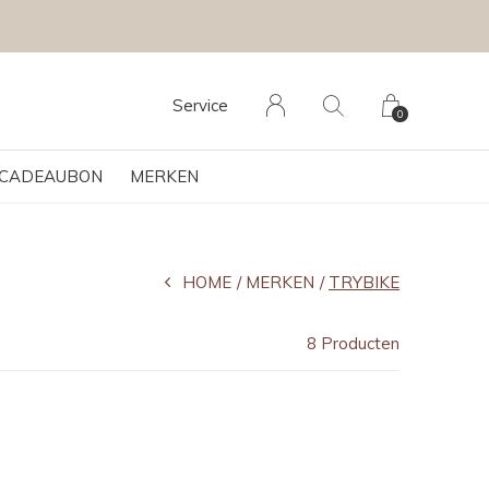
Service
0
CADEAUBON
MERKEN
HOME
MERKEN
TRYBIKE
8 Producten