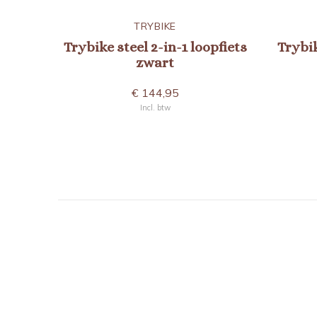
TRYBIKE
Trybike steel 2-in-1 loopfiets
Trybik
zwart
€ 144,95
Incl. btw