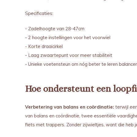
Specificaties:
- Zadelhoogte van 28-47cm
- 2 hoogte instellingen voor het voorwiel
- Korte draaicirkel
- Laag zwaartepunt voor meer stabiliteit
- Unieke voetensteun om nóg beter te leren balance
Hoe ondersteunt een loopfi
Verbetering van balans en
coördinatie:
terwijl ee
van balans en coördinatie, twee essentiële vaardighe
fiets met trappers. Zonder zijwieltjes, want die heb 