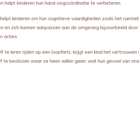
en helpt kinderen hun hand-oogcoördinatie te verbeteren.
 helpt kinderen om hun cognitieve vaardigheden zoals het ruimteli
en en zich kunnen aanpassen aan de omgeving bijvoorbeeld door 
n acties.
f te leren rijden op een loopfiets, krijgt een kind het vertrouwen 
lf te beslissen waar ze heen willen gaan, wat hun gevoel van on