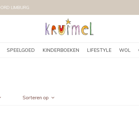
VOLG KRUIMEL VIA INSTAGRAM @KRUIMELKIDSBOUTIQUE
SPEELGOED
KINDERBOEKEN
LIFESTYLE
WOL
Sorteren op