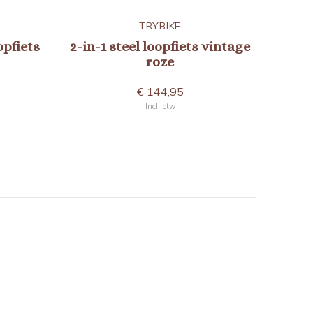
TRYBIKE
opfiets
2-in-1 steel loopfiets vintage
roze
€ 144,95
Incl. btw