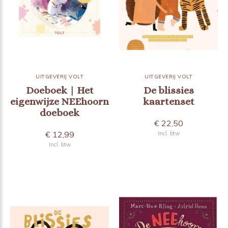
UITGEVERIJ VOLT
UITGEVERIJ VOLT
Doeboek | Het
De blissies
eigenwijze NEEhoorn
kaartenset
doeboek
€ 22,50
€ 12,99
Incl. btw
Incl. btw