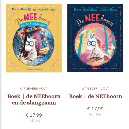
UITGEVERIJ VOLT
UITGEVERIJ VOLT
Boek | de NEEhoorn
Boek | de NEEhoorn
en de slangzaam
€ 17,99
€ 17,99
Incl. btw
Incl. btw