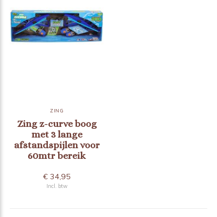
ZING
Zing z-curve boog
met 3 lange
afstandspijlen voor
60mtr bereik
€ 34,95
Incl. btw