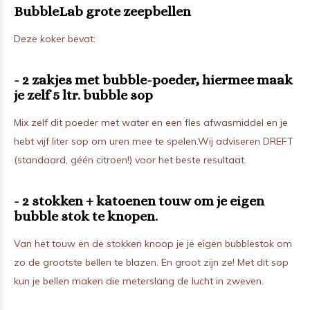
BubbleLab grote zeepbellen
Deze koker bevat:
- 2 zakjes met bubble-poeder, hiermee maak
je zelf 5 ltr. bubble sop
Mix zelf dit poeder met water en een fles afwasmiddel en je
hebt vijf liter sop om uren mee te spelen.Wij adviseren DREFT
(standaard, géén citroen!) voor het beste resultaat.
- 2 stokken + katoenen touw om je eigen
bubble stok te knopen.
Van het touw en de stokken knoop je je eigen bubblestok om
zo de grootste bellen te blazen. En groot zijn ze! Met dit sop
kun je bellen maken die meterslang de lucht in zweven.