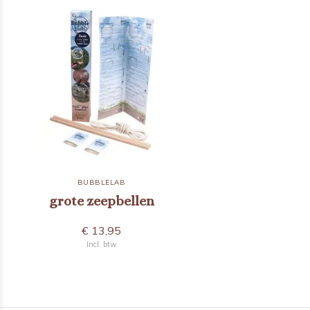
BUBBLELAB
grote zeepbellen
€ 13,95
Incl. btw