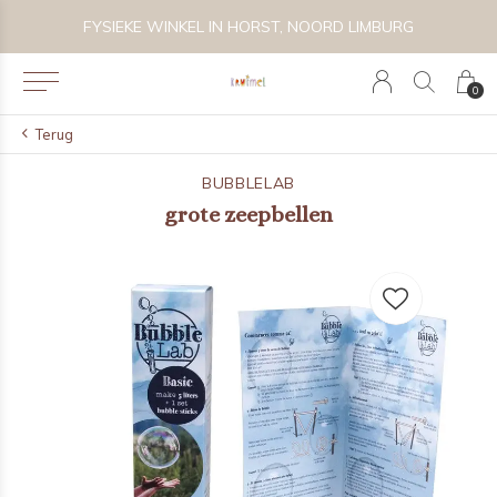
KE WINKEL IN HORST, NOORD LIMBURG
VOLG KRUIMEL VI
0
Terug
BUBBLELAB
grote zeepbellen