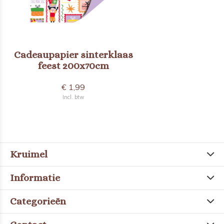
Cadeaupapier sinterklaas
feest 200x70cm
€ 1,99
Incl. btw
Kruimel
Informatie
Categorieën