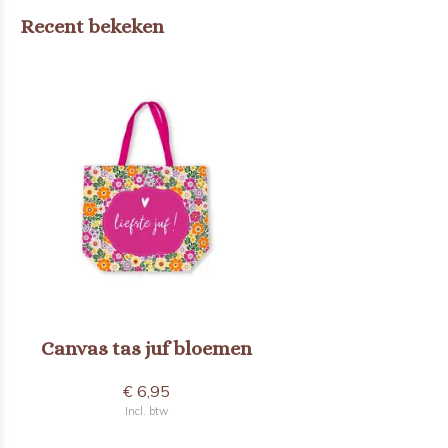
Recent bekeken
Canvas tas juf bloemen
€ 6,95
Incl. btw