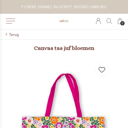
 BIJZONDER SPEELGOED, KRAAMCADEAU'S & KIDS LIFESTYLE
FYSIEKE WINKEL IN HORST, NOORD LIMBURG
0
Terug
Canvas tas juf bloemen