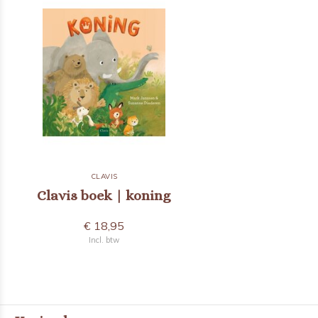
CLAVIS
Clavis boek | koning
€ 18,95
Incl. btw