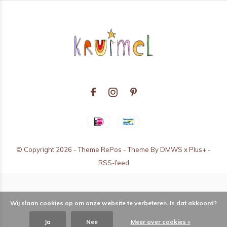
© Copyright
2026
- Theme RePos - Theme By
DMWS
x
Plus+
-
RSS-feed
Wij slaan cookies op om onze website te verbeteren. Is dat akkoord?
Ja
Nee
Meer over cookies »