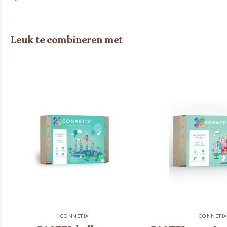
Leuk te combineren met
.
CONNETIX
CONNETI