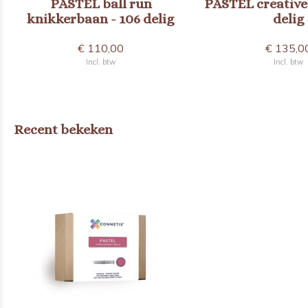
PASTEL ball run
PASTEL creative
knikkerbaan - 106 delig
delig
€ 110,00
€ 135,0
Incl. btw
Incl. btw
Recent bekeken