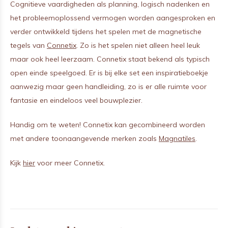
Cognitieve vaardigheden als planning, logisch nadenken en
het probleemoplossend vermogen worden aangesproken en
verder ontwikkeld tijdens het spelen met de magnetische
tegels van
Connetix
. Zo is het spelen niet alleen heel leuk
maar ook heel leerzaam. Connetix staat bekend als typisch
open einde speelgoed. Er is bij elke set een inspiratieboekje
aanwezig maar geen handleiding, zo is er alle ruimte voor
fantasie en eindeloos veel bouwplezier.
Handig om te weten! Connetix kan gecombineerd worden
met andere toonaangevende merken zoals
Magnatiles
.
Kijk
hier
voor meer Connetix.