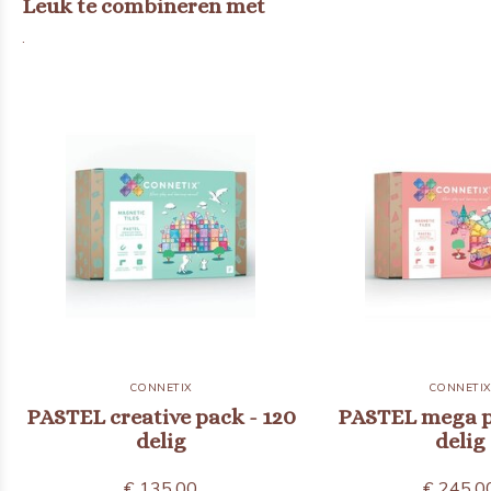
Leuk te combineren met
.
CONNETIX
CONNETI
PASTEL creative pack - 120
PASTEL mega p
delig
delig
€ 135,00
€ 245,0