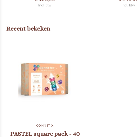
Incl. btw
Incl. btw
Recent bekeken
CONNETIX
PASTEL square pack - 40