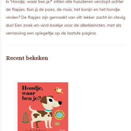
In 'Hondje, waar ben je?' zitten alle huisdieren verstopt achter
de flapjes. Kun jij de poes, de muis, het konijn en het hondje
vinden? De flapjes zijn gemaakt van vilt: lekker zacht én stevig
dus! Een zoek-en-vind-boekje voor de allerkleinsten, met als
verrassing een spiegeltje op de laatste pagina.
Recent bekeken