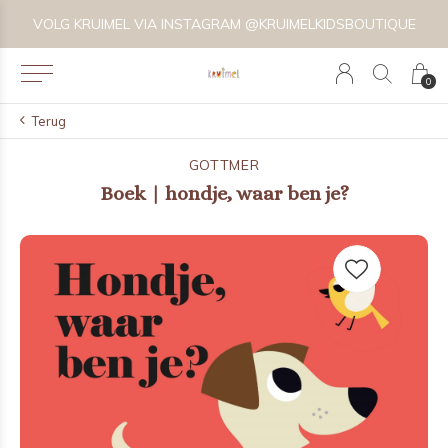
VOLG KRUIMEL VIA INSTAGRAM @KRUIMELKIDSBOUTIQUE
0
Terug
GOTTMER
Boek | hondje, waar ben je?