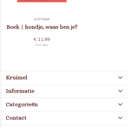
GOTTMER
Boek | hondje, waar ben je?
€ 11,99
Incl. btw
Kruimel
Informatie
Categorieën
Contact