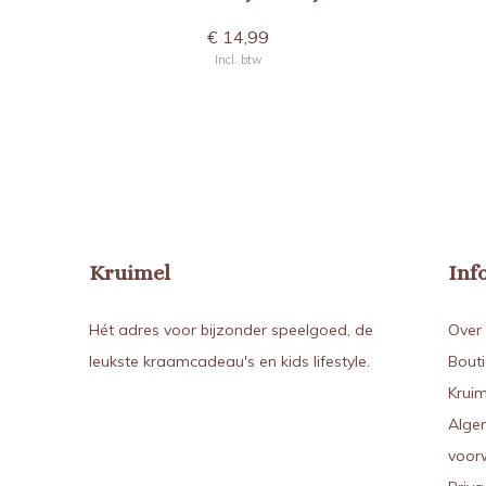
€ 14,99
Incl. btw
Kruimel
Inf
Hét adres voor bijzonder speelgoed, de
Over 
leukste kraamcadeau's en kids lifestyle.
Bout
Kruim
Alge
voor