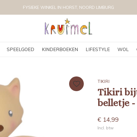
FYSIEKE WINKEL IN HORST, NOORD LIMBURG
SPEELGOED
KINDERBOEKEN
LIFESTYLE
WOL
TIKIRI
Tikiri bi
belletje -
€ 14,99
Incl. btw