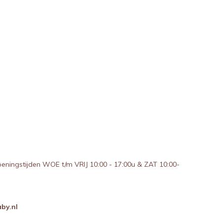
peningstijden WOE t/m VRIJ 10:00 - 17:00u & ZAT 10:00-
by.nl