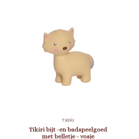
TIKIRI
Tikiri bijt -en badspeelgoed
met belletje - vosje