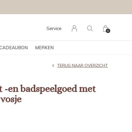
Service
0
CADEAUBON
MERKEN
TERUG NAAR OVERZICHT
jt -en badspeelgoed met
 vosje