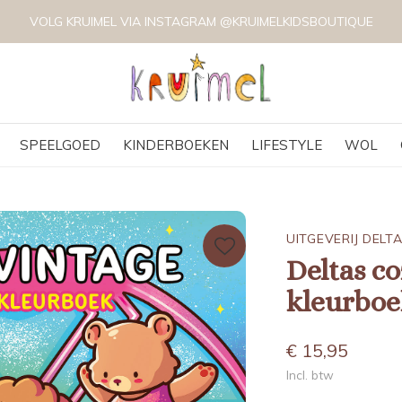
VOLG KRUIMEL VIA INSTAGRAM @KRUIMELKIDSBOUTIQUE
SPEELGOED
KINDERBOEKEN
LIFESTYLE
WOL
UITGEVERIJ DELT
Deltas c
kleurbo
€ 15,95
Incl. btw