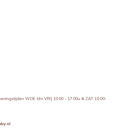
peningstijden WOE t/m VRIJ 10:00 - 17:00u & ZAT 10:00-
by.nl