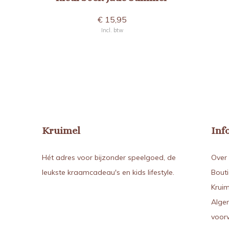
€ 15,95
Incl. btw
Kruimel
Inf
Hét adres voor bijzonder speelgoed, de
Over 
leukste kraamcadeau's en kids lifestyle.
Bout
Kruim
Alge
voor