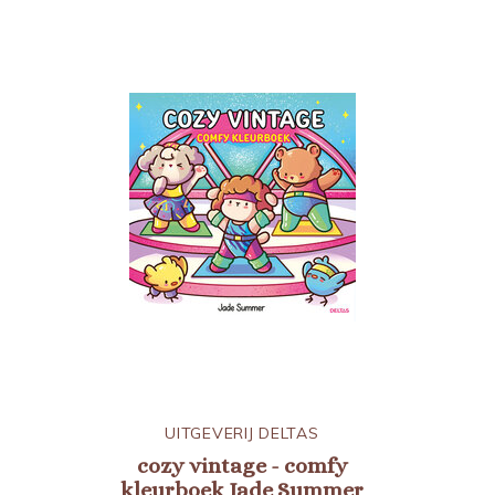
UITGEVERIJ DELTAS
cozy vintage - comfy
kleurboek Jade Summer