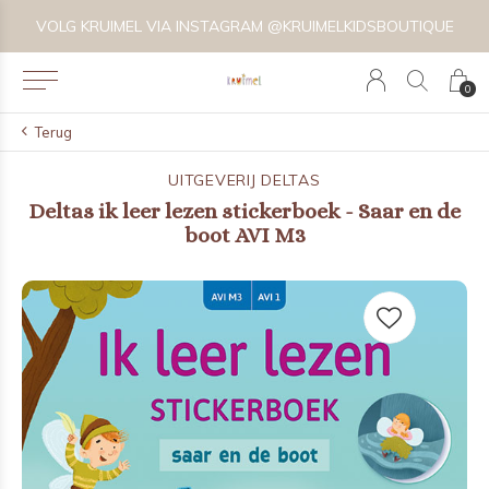
VOLG KRUIMEL VIA INSTAGRAM @KRUIMELKIDSBOUTIQUE
0
Terug
UITGEVERIJ DELTAS
Deltas ik leer lezen stickerboek - Saar en de
boot AVI M3