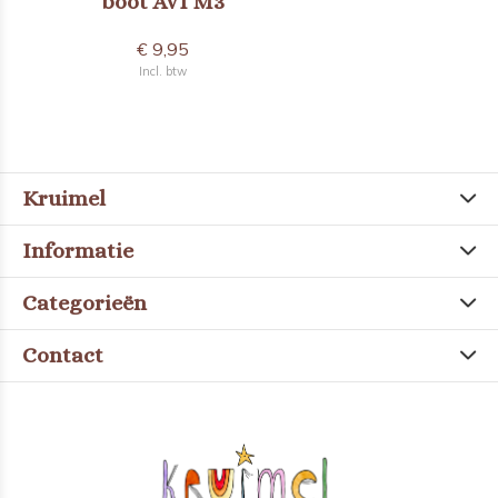
boot AVI M3
€ 9,95
Incl. btw
Kruimel
Informatie
Categorieën
Contact