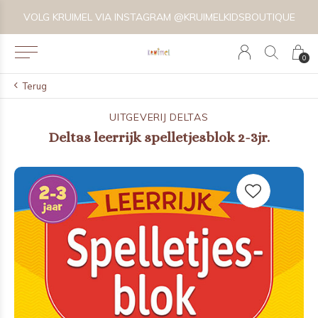
VOLG KRUIMEL VIA INSTAGRAM @KRUIMELKIDSBOUTIQUE
0
Terug
UITGEVERIJ DELTAS
Deltas leerrijk spelletjesblok 2-3jr.