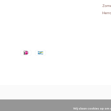
Zome
Herr
Wij slaan cookies op om 