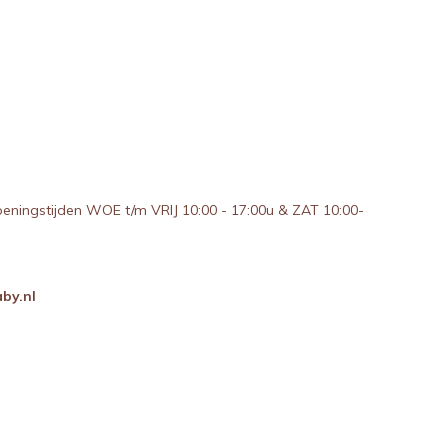
peningstijden WOE t/m VRIJ 10:00 - 17:00u & ZAT 10:00-
by.nl