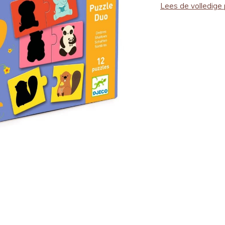
Lees de volledige 