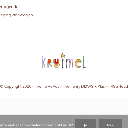
r agenda
oeping aanvragen
© Copyright
2026
- Theme RePos - Theme By
DMWS
x
Plus+
-
RSS-feed
onze website te verbeteren. Is dat akkoord?
Ja
Nee