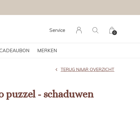
Service
0
CADEAUBON
MERKEN
TERUG NAAR OVERZICHT
o puzzel - schaduwen