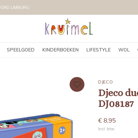
VOLG KRUIMEL VIA INSTAGRAM @KRUIMELKIDSBOUTIQUE
SPEELGOED
KINDERBOEKEN
LIFESTYLE
WOL
DJECO
Djeco du
DJ08187
€ 8,95
Incl. btw