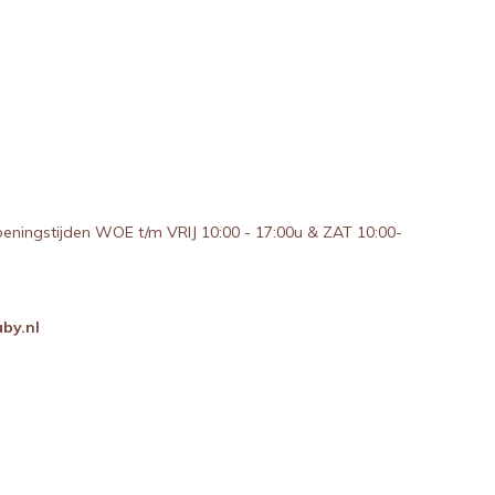
peningstijden WOE t/m VRIJ 10:00 - 17:00u & ZAT 10:00-
by.nl