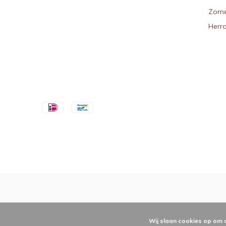
Zome
Herr
Wij slaan cookies op om 