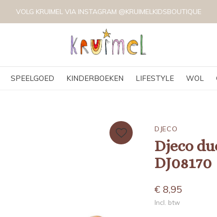
VOLG KRUIMEL VIA INSTAGRAM @KRUIMELKIDSBOUTIQUE
SPEELGOED
KINDERBOEKEN
LIFESTYLE
WOL
DJECO
Djeco du
DJ08170
€ 8,95
Incl. btw