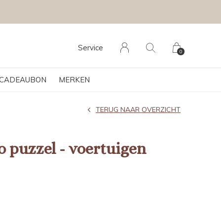
Service
0
CADEAUBON
MERKEN
TERUG NAAR OVERZICHT
o puzzel - voertuigen