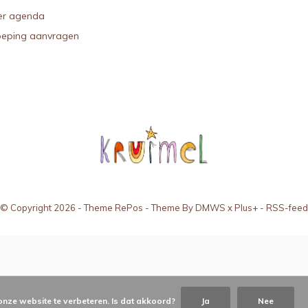
r agenda
oeping aanvragen
© Copyright
2026
- Theme RePos - Theme By
DMWS
x
Plus+
-
RSS-feed
onze website te verbeteren. Is dat akkoord?
Ja
Nee