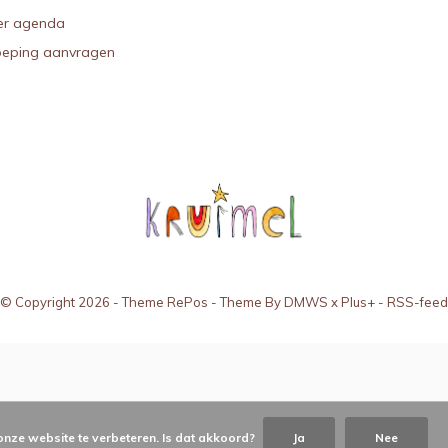
r agenda
oeping aanvragen
© Copyright
2026
- Theme RePos - Theme By
DMWS
x
Plus+
-
RSS-feed
onze website te verbeteren. Is dat akkoord?
Ja
Nee