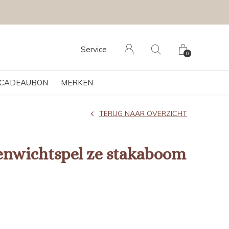
Service
0
CADEAUBON
MERKEN
TERUG NAAR OVERZICHT
enwichtspel ze stakaboom