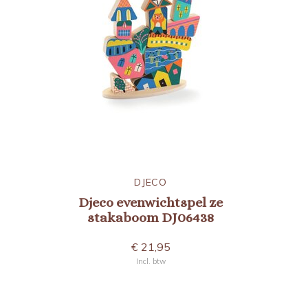
DJECO
Djeco evenwichtspel ze
stakaboom DJ06438
€ 21,95
Incl. btw