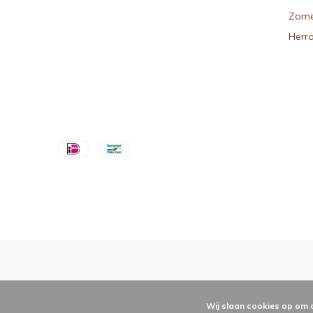
Zome
Herr
Wij slaan cookies op om 