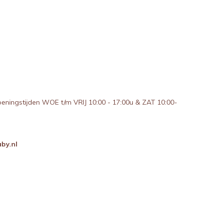
peningstijden WOE t/m VRIJ 10:00 - 17:00u & ZAT 10:00-
by.nl