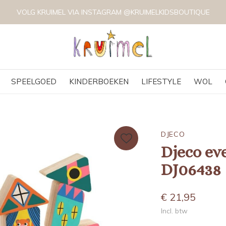
VOLG KRUIMEL VIA INSTAGRAM @KRUIMELKIDSBOUTIQUE
SPEELGOED
KINDERBOEKEN
LIFESTYLE
WOL
DJECO
Djeco ev
DJ06438
€ 21,95
Incl. btw